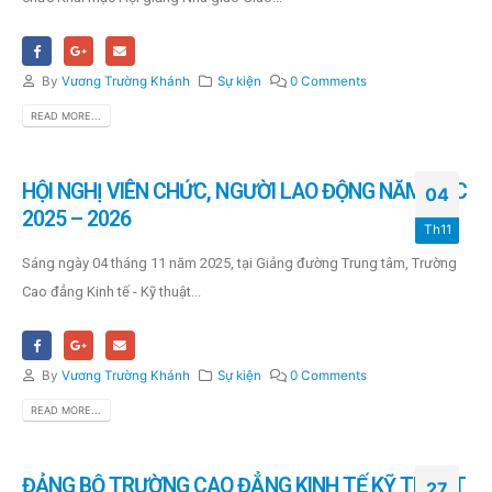
By
Vương Trường Khánh
Sự kiện
0 Comments
READ MORE...
HỘI NGHỊ VIÊN CHỨC, NGƯỜI LAO ĐỘNG NĂM HỌC
04
2025 – 2026
Th11
Sáng ngày 04 tháng 11 năm 2025, tại Giảng đường Trung tâm, Trường
Cao đẳng Kinh tế - Kỹ thuật...
By
Vương Trường Khánh
Sự kiện
0 Comments
READ MORE...
ĐẢNG BỘ TRƯỜNG CAO ĐẲNG KINH TẾ KỸ THUẬT
27