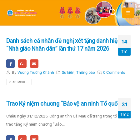
Danh sách cá nhân đề nghị xét tặng danh hiệu
14
“Nhà giáo Nhân dân” lần thứ 17 năm 2026
Th1
By
Vương Trường Khánh
Sự kiện
,
Thông báo
0 Comments
READ MORE...
Trao Kỷ niệm chương “Bảo vệ an ninh Tổ quốc
31
Th12
Chiều ngày 31/12/2025, Công an tỉnh Cà Mau đã trang trọng tổ chức lễ
trao tặng Kỷ niệm chương "Bảo...