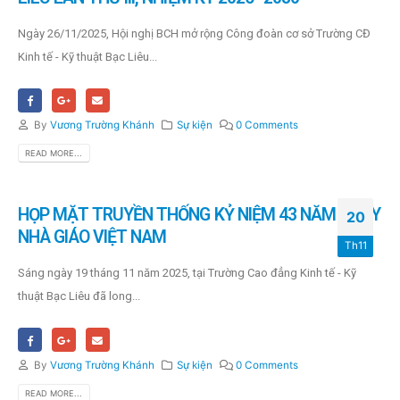
Ngày 26/11/2025, Hội nghị BCH mở rộng Công đoàn cơ sở Trường CĐ
Kinh tế - Kỹ thuật Bạc Liêu...
By
Vương Trường Khánh
Sự kiện
0 Comments
READ MORE...
HỌP MẶT TRUYỀN THỐNG KỶ NIỆM 43 NĂM NGÀY
20
NHÀ GIÁO VIỆT NAM
Th11
Sáng ngày 19 tháng 11 năm 2025, tại Trường Cao đẳng Kinh tế - Kỹ
thuật Bạc Liêu đã long...
By
Vương Trường Khánh
Sự kiện
0 Comments
READ MORE...