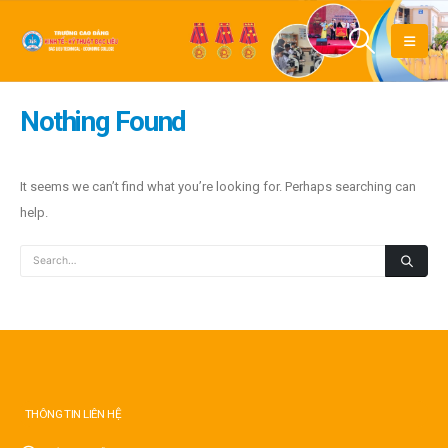
Nothing Found
It seems we can’t find what you’re looking for. Perhaps searching can
help.
THÔNG TIN LIÊN HỆ