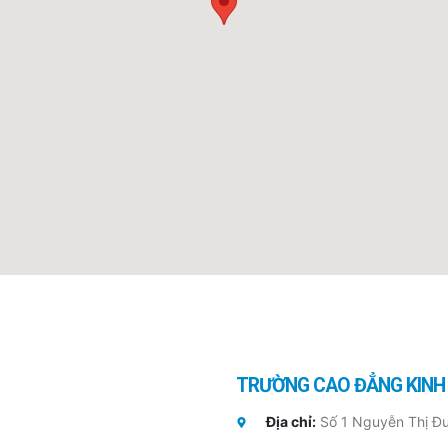
TRƯỜNG CAO ĐẲNG KINH T
Địa chỉ:
Số 1 Nguyễn Thị Đư