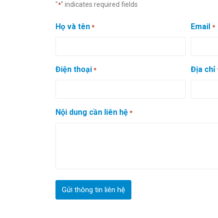
"
" indicates required fields
*
Họ và tên
Email
*
*
Điện thoại
Địa chỉ
*
Nội dung cần liên hệ
*