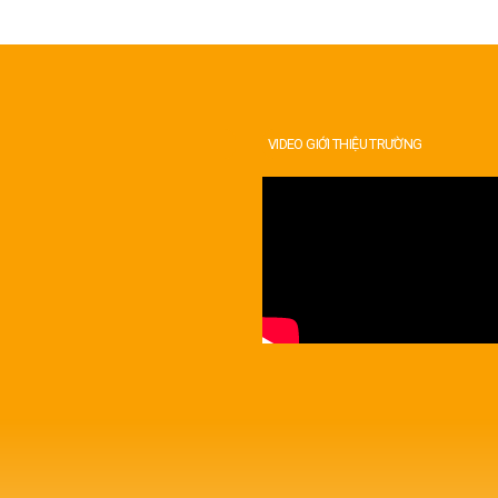
VIDEO GIỚI THIỆU TRƯỜNG