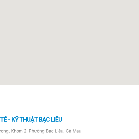
Ế - KỸ THUẬT BẠC LIÊU
ơng, Khóm 2, Phường Bạc Liêu, Cà Mau