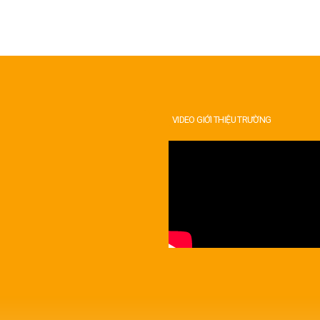
VIDEO GIỚI THIỆU TRƯỜNG