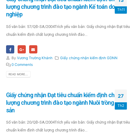
13
lượng chương trình đào tạo ngành Kế toán doanh
Th11
nghiệp
Số văn bản: 57/QĐ-SA/2004Trích yếu văn bản: Giấy chứng nhận Đạt tiêu
chuẩn kiểm định chất lượng chương trình đào...
By
Vương Trường Khánh
Giấy chứng nhận kiểm định GDNN
0 Comments
READ MORE...
Giấy chứng nhận Đạt tiêu chuẩn kiểm định chất
27
lượng chương trình đào tạo ngành Nuôi trồng thủy
Th2
sản
Số văn bản: 20/QĐ-SA/2004Trích yếu văn bản: Giấy chứng nhận Đạt tiêu
chuẩn kiểm định chất lượng chương trình đào...