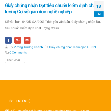
Giấy chứng nhận Đạt tiêu chuẩn kiểm định chất
18
lượng Cơ sở giáo dục nghề nghiệp
Th1
Số văn bản: 04/QĐ-SA/2003 Trích yếu văn bản: Giấy chứng nhận Đạt
tiêu chuẩn kiểm định chất lượng Cơ sở...
By
Vương Trường Khánh
Giấy chứng nhận kiểm định GDNN
0 Comments
READ MORE...
THÔNG TIN LIÊN HỆ
Số 1 Nguyễn Thị Đương, Khóm 2 Phường Bạc Liêu, Cà Mau