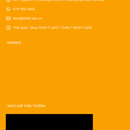
079 426 6866
btec@ktktbl.edu.vn
Thời gian: Sáng 7h00-11g00 / Chiều 13h00-17g00
FANPAGE
VIDEO GIỚI THIỆU TRƯỜNG