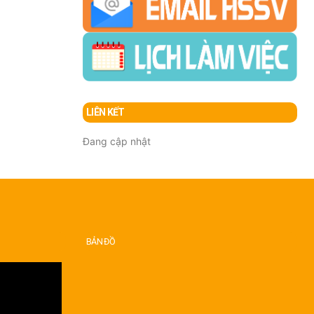
LIÊN KẾT
Đang cập nhật
BẢN ĐỒ