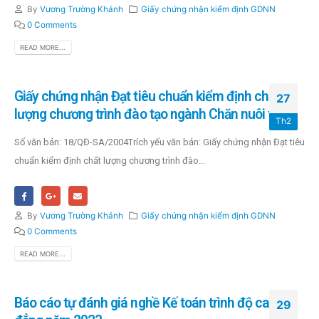
By
Vương Trường Khánh
Giấy chứng nhận kiểm định GDNN
0 Comments
READ MORE...
Giấy chứng nhận Đạt tiêu chuẩn kiểm định chất
27
lượng chương trình đào tạo ngành Chăn nuôi thý y
Th2
Số văn bản: 18/QĐ-SA/2004Trích yếu văn bản: Giấy chứng nhận Đạt tiêu
chuẩn kiểm định chất lượng chương trình đào...
By
Vương Trường Khánh
Giấy chứng nhận kiểm định GDNN
0 Comments
READ MORE...
Báo cáo tự đánh giá nghề Kế toán trình độ cao
29