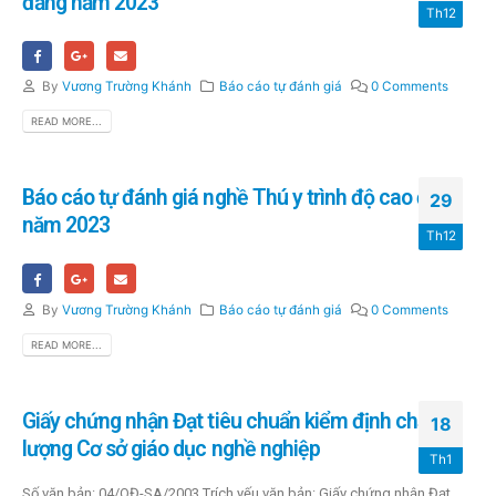
đẳng năm 2023
Th12
By
Vương Trường Khánh
Báo cáo tự đánh giá
0 Comments
READ MORE...
Báo cáo tự đánh giá nghề Thú y trình độ cao đẳng
29
năm 2023
Th12
By
Vương Trường Khánh
Báo cáo tự đánh giá
0 Comments
READ MORE...
Giấy chứng nhận Đạt tiêu chuẩn kiểm định chất
18
lượng Cơ sở giáo dục nghề nghiệp
Th1
Số văn bản: 04/QĐ-SA/2003 Trích yếu văn bản: Giấy chứng nhận Đạt