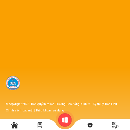
© copyright 2025. Bản quyền thuộc Trường Cao đẳng Kinh tế - Kỹ thuật Bạc Liêu
Chính sách bảo mật
|
Điều khoản sử dụng
FAQ’s
Sitemap
Liên hệ