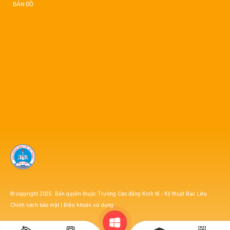
BẢN ĐỒ
© copyright 2025. Bản quyền thuộc Trường Cao đẳng Kinh tế - Kỹ thuật Bạc Liêu
Chính sách bảo mật
|
Điều khoản sử dụng
FAQ’s
Sitemap
Liên hệ