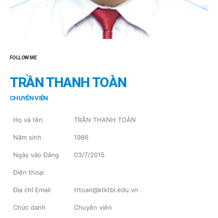
FOLLOW ME
TRẦN THANH TOÀN
CHUYÊN VIÊN
Họ và tên
TRẦN THANH TOÀN
Năm sinh
1986
Ngày vào Đảng
03/7/2015
Điện thoại
Địa chỉ Email
tttoan@ktktbl.edu.vn
Chức danh
Chuyên viên