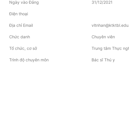
Ngày vào Đảng
31/12/2021
Điện thoại
Địa chỉ Email
vltnhan@ktktbl.edu
Chức danh
Chuyên viên
Tổ chức, cơ sở
Trung tâm Thực ngh
Trình độ chuyên môn
Bác sĩ Thú y