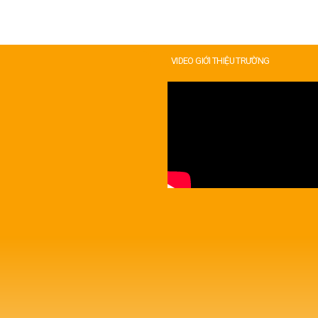
VIDEO GIỚI THIỆU TRƯỜNG