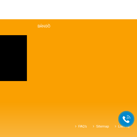
BẢN ĐỒ
FAQ’s
Sitemap
Liên hệ