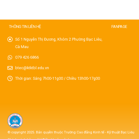
THÔNG TIN LIÊN HỆ
FANPAGE
Số 1 Nguyễn Thị Đương, Khóm 2 Phường Bạc Liêu,
Cà Mau
079 426 6866
btec@ktktbl.edu.vn
Thời gian: Sáng 7h00-11g00 / Chiều 13h00-17g00
© copyright 2025. Bản quyền thuộc Trường Cao đẳng Kinh tế - Kỹ thuật Bạc Liêu