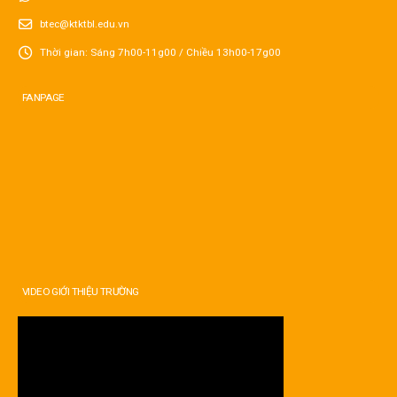
btec@ktktbl.edu.vn
Thời gian: Sáng 7h00-11g00 / Chiều 13h00-17g00
FANPAGE
VIDEO GIỚI THIỆU TRƯỜNG