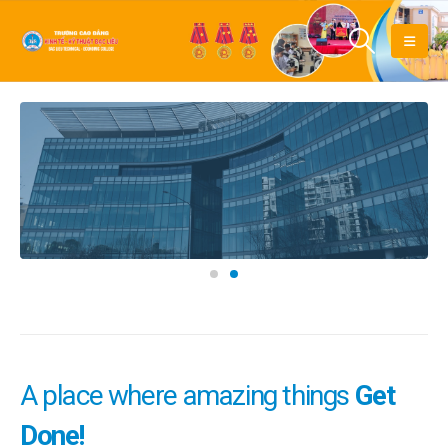
A place where amazing things
Get
Done!