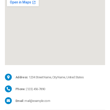
Address:
1234 Street Name, City Name, United States
Phone:
(123) 456-7890
Email:
mail@example.com