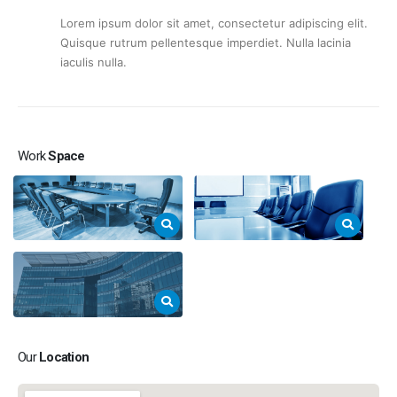
Lorem ipsum dolor sit amet, consectetur adipiscing elit.
Quisque rutrum pellentesque imperdiet. Nulla lacinia
iaculis nulla.
Work
Space
Our
Location