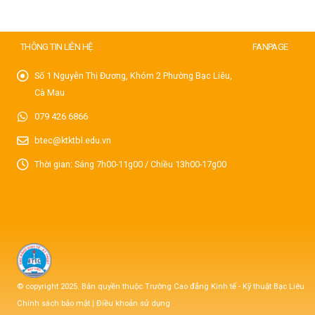
THÔNG TIN LIÊN HỆ
FANPAGE
Số 1 Nguyễn Thị Đương, Khóm 2 Phường Bạc Liêu,
Cà Mau
079 426 6866
btec@ktktbl.edu.vn
Thời gian: Sáng 7h00-11g00 / Chiều 13h00-17g00
© copyright 2025. Bản quyền thuộc Trường Cao đẳng Kinh tế - Kỹ thuật Bạc Liêu
Chính sách bảo mật
|
Điều khoản sử dụng