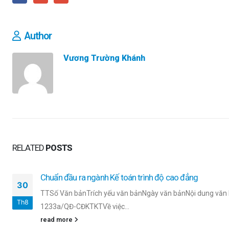
Author
Vương Trường Khánh
RELATED
POSTS
Chuẩn đầu ra ngành Kế toán trình độ cao đẳng
30
TTSố Văn bảnTrích yếu văn bảnNgày văn bảnNội dung văn
Th8
1233a/QĐ-CĐKTKTVề việc...
read more