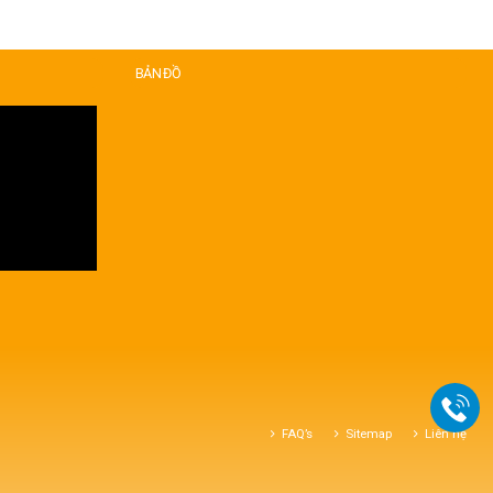
BẢN ĐỒ
FAQ’s
Sitemap
Liên hệ