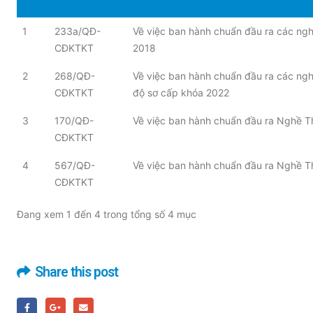
1
233a/QĐ-
Về việc ban hành chuẩn đầu ra các nghề
CĐKTKT
2018
2
268/QĐ-
Về việc ban hành chuẩn đầu ra các nghề
CĐKTKT
độ sơ cấp khóa 2022
3
170/QĐ-
Về việc ban hành chuẩn đầu ra Nghề Th
CĐKTKT
4
567/QĐ-
Về việc ban hành chuẩn đầu ra Nghề Th
CĐKTKT
Đang xem 1 đến 4 trong tổng số 4 mục
Share this post