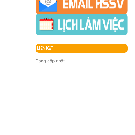
LIÊN KẾT
Đang cập nhật