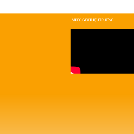
VIDEO GIỚI THIỆU TRƯỜNG