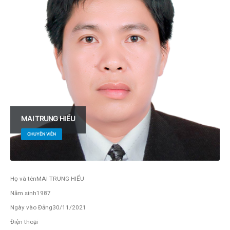
MAI TRUNG HIỂU
CHUYÊN VIÊN
Họ và tênMAI TRUNG HIỂU
Năm sinh1987
Ngày vào Đảng30/11/2021
Điện thoại