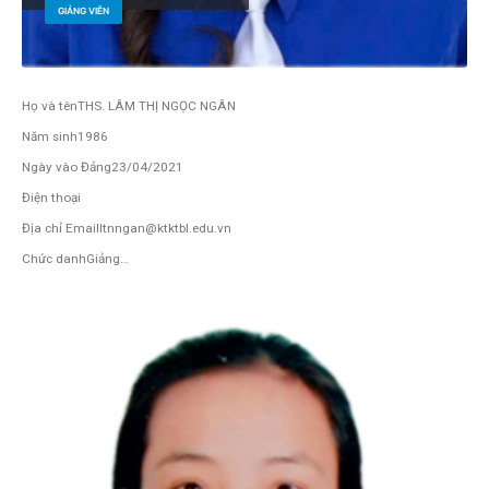
GIẢNG VIÊN
Họ và tênTHS. LÂM THỊ NGỌC NGÂN
Năm sinh1986
Ngày vào Đảng23/04/2021
Điện thoại
Địa chỉ Emailltnngan@ktktbl.edu.vn
Chức danhGiảng…