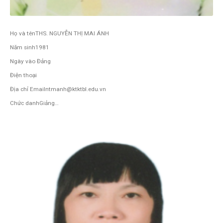
Họ và tênTHS. NGUYỄN THỊ MAI ÁNH
Năm sinh1981
Ngày vào Đảng
Điện thoại
Địa chỉ Emailntmanh@ktktbl.edu.vn
Chức danhGiảng…