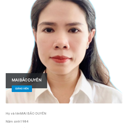
MAI BẢO DUYÊN
GIẢNG VIÊN
Họ và tênMAI BẢO DUYÊN
Năm sinh1984