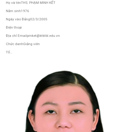
Họ và tênTHS. PHẠM MINH KẾT
Năm sinh1976
Ngày vào Đảng02/3/2005
Điện thoại
Địa chỉ Emailpmket@ktktbl.edu.vn
Chức danhGiảng viên
Tổ…