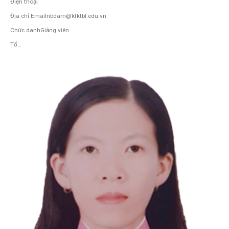
Điện thoại
Địa chỉ Emailnbdam@ktktbl.edu.vn
Chức danhGiảng viên
Tổ…