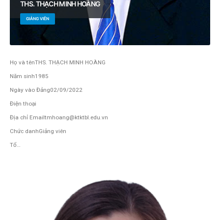
THS. THẠCH MINH HOÀNG
GIẢNG VIÊN
Họ và tênTHS. THẠCH MINH HOÀNG
Năm sinh1985
Ngày vào Đảng02/09/2022
Điện thoại
Địa chỉ Emailtmhoang@ktktbl.edu.vn
Chức danhGiảng viên
Tổ…