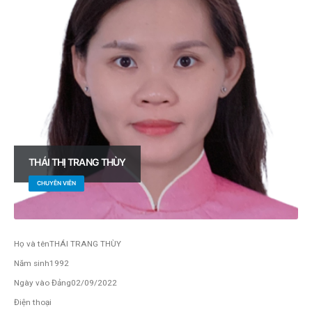
THÁI THỊ TRANG THÙY
CHUYÊN VIÊN
Họ và tênTHÁI TRANG THÙY
Năm sinh1992
Ngày vào Đảng02/09/2022
Điện thoại