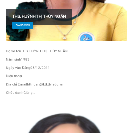
THS. HUỲNH THỊ THÚY NGÂN
GIẢNG VIÊN
Họ và tênTHS. HUỲNH THỊ THÚY NGÂN
Năm sinh1983
Ngày vào Đảng03/12/2011
Điện thoại
Địa chỉ Emailhttngan@ktktbl.edu.vn
Chức danhGiảng…