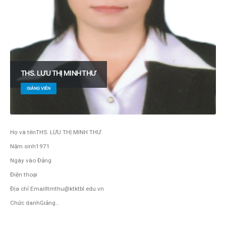
THS. LƯU THỊ MINH THƯ
GIẢNG VIÊN
Họ và tênTHS. LƯU THỊ MINH THƯ
Năm sinh1971
Ngày vào Đảng
Điện thoại
Địa chỉ Emailltmthu@ktktbl.edu.vn
Chức danhGiảng…