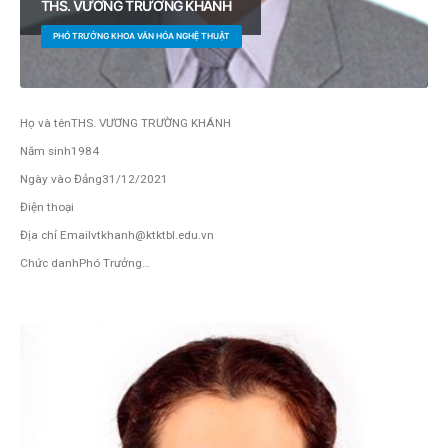
THS. VƯƠNG TRƯỜNG KHÁNH
PHÓ TRƯỞNG KHOA VĂN HÓA NGHỆ THUẬT
Họ và tênTHS. VƯƠNG TRƯỜNG KHÁNH
Năm sinh1984
Ngày vào Đảng31/12/2021
Điện thoại
Địa chỉ Emailvtkhanh@ktktbl.edu.vn
Chức danhPhó Trưởng…