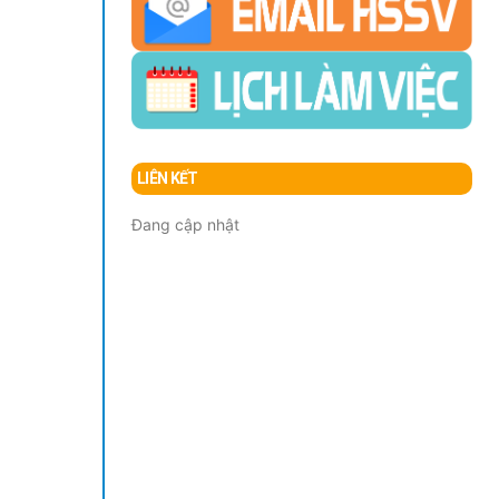
LIÊN KẾT
Đang cập nhật