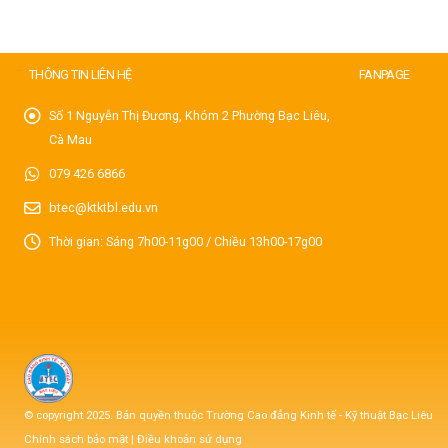
THÔNG TIN LIÊN HỆ
FANPAGE
Số 1 Nguyễn Thị Đương, Khóm 2 Phường Bạc Liêu,
Cà Mau
079 426 6866
btec@ktktbl.edu.vn
Thời gian: Sáng 7h00-11g00 / Chiều 13h00-17g00
© copyright 2025. Bản quyền thuộc Trường Cao đẳng Kinh tế - Kỹ thuật Bạc Liêu
Chính sách bảo mật
|
Điều khoản sử dụng