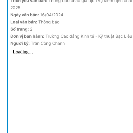
Trích yếu văn bản:
Thông báo chào giá dịch vụ kiểm định chất
2025
Ngày văn bản:
16/04/2024
Loại văn bản:
Thông báo
Số trang:
2
Đơn vị ban hành:
Trường Cao đẳng Kinh tế - Kỹ thuật Bạc Liêu
Người ký:
Trân Công Chánh