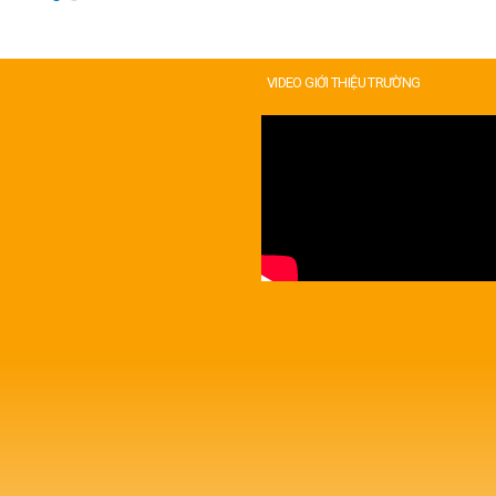
VIDEO GIỚI THIỆU TRƯỜNG