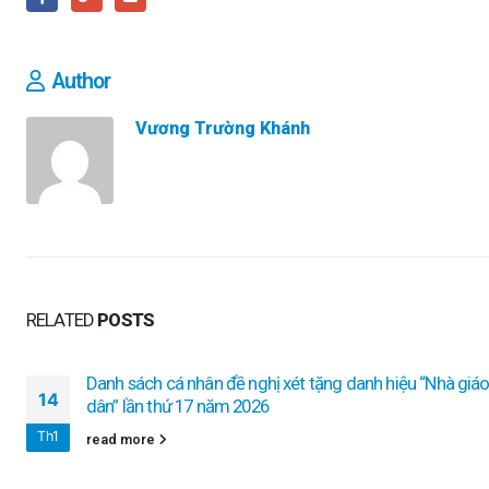
Author
Vương Trường Khánh
RELATED
POSTS
Danh sách cá nhân đề nghị xét tặng danh hiệu “Nhà giá
14
dân” lần thứ 17 năm 2026
Th1
read more