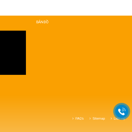
BẢN ĐỒ
FAQ’s
Sitemap
Liên hệ