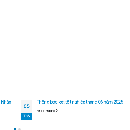
o Nhân
Thông báo xét tốt nghiệp tháng 06 năm 2025
05
read more
Th6