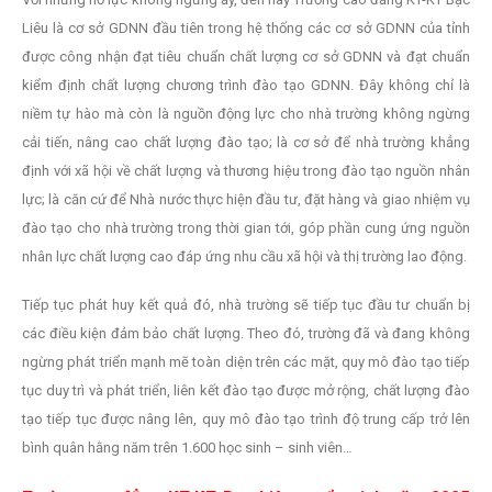
Liêu là cơ sở GDNN đầu tiên trong hệ thống các cơ sở GDNN của tỉnh
được công nhận đạt tiêu chuẩn chất lượng cơ sở GDNN và đạt chuẩn
kiểm định chất lượng chương trình đào tạo GDNN. Đây không chỉ là
niềm tự hào mà còn là nguồn động lực cho nhà trường không ngừng
cải tiến, nâng cao chất lượng đào tạo; là cơ sở để nhà trường khẳng
định với xã hội về chất lượng và thương hiệu trong đào tạo nguồn nhân
lực; là căn cứ để Nhà nước thực hiện đầu tư, đặt hàng và giao nhiệm vụ
đào tạo cho nhà trường trong thời gian tới, góp phần cung ứng nguồn
nhân lực chất lượng cao đáp ứng nhu cầu xã hội và thị trường lao động.
Tiếp tục phát huy kết quả đó, nhà trường sẽ tiếp tục đầu tư chuẩn bị
các điều kiện đảm bảo chất lượng. Theo đó, trường đã và đang không
ngừng phát triển mạnh mẽ toàn diện trên các mặt, quy mô đào tạo tiếp
tục duy trì và phát triển, liên kết đào tạo được mở rộng, chất lượng đào
tạo tiếp tục được nâng lên, quy mô đào tạo trình độ trung cấp trở lên
bình quân hằng năm trên 1.600 học sinh – sinh viên…