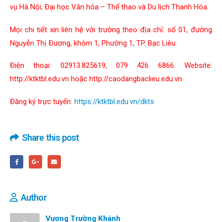
vụ Hà Nội; Đại học Văn hóa – Thể thao và Du lịch Thanh Hóa.
Mọi chi tiết xin liên hệ với trường theo địa chỉ: số 01, đường
Nguyễn Thị Đương, khóm 1, Phường 1, TP. Bạc Liêu.
Điện thoại: 02913.825619, 079 426 6866. Website:
http://ktktbl.edu.vn hoặc http://caodangbaclieu.edu.vn.
Đăng ký trực tuyến
:
https://ktktbl.edu.vn/dkts
Share this post
Author
Vương Trường Khánh