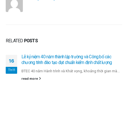
RELATED
POSTS
Lễ kỷ niệm 40 năm thành lập trường và Công bố các
16
chương trình đào tạo đạt chuẩn kiểm định chất lượng
Th11
BTEC 40 năm Hành trình và Khát vọng, khoảng thời gian mà...
read more