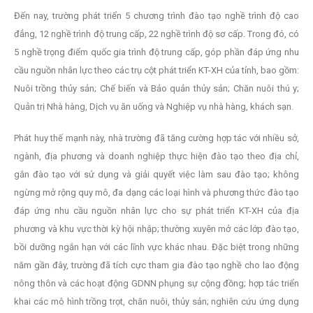
Đến nay, trường phát triển 5 chương trình đào tạo nghề trình độ cao
đẳng, 12 nghề trình độ trung cấp, 22 nghề trình độ sơ cấp. Trong đó, có
5 nghề trọng điểm quốc gia trình độ trung cấp, góp phần đáp ứng nhu
cầu nguồn nhân lực theo các trụ cột phát triển KT-XH của tỉnh, bao gồm:
Nuôi trồng thủy sản; Chế biến và Bảo quản thủy sản; Chăn nuôi thú y;
Quản trị Nhà hàng, Dịch vụ ăn uống và Nghiệp vụ nhà hàng, khách sạn.
Phát huy thế mạnh này, nhà trường đã tăng cường hợp tác với nhiều sở,
ngành, địa phương và doanh nghiệp thực hiện đào tạo theo địa chỉ,
gắn đào tạo với sử dụng và giải quyết việc làm sau đào tạo; không
ngừng mở rộng quy mô, đa dạng các loại hình và phương thức đào tạo
đáp ứng nhu cầu nguồn nhân lực cho sự phát triển KT-XH của địa
phương và khu vực thời kỳ hội nhập; thường xuyên mở các lớp đào tạo,
bồi dưỡng ngắn hạn với các lĩnh vực khác nhau. Đặc biệt trong những
năm gần đây, trường đã tích cực tham gia đào tạo nghề cho lao động
nông thôn và các hoạt động GDNN phụng sự cộng đồng; hợp tác triển
khai các mô hình trồng trọt, chăn nuôi, thủy sản; nghiên cứu ứng dụng