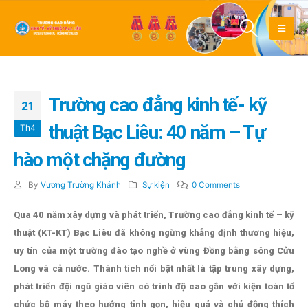
Trường cao đẳng kinh tế- kỹ
21
thuật Bạc Liêu: 40 năm – Tự
Th4
hào một chặng đường
By
Vương Trường Khánh
Sự kiện
0 Comments
Qua 40 năm xây dựng và phát triển, Trường cao đẳng kinh tế – kỹ
thuật (KT-KT) Bạc Liêu đã không ngừng khẳng định thương hiệu,
uy tín của một trường đào tạo nghề ở vùng Đồng bằng sông Cửu
Long và cả nước. Thành tích nổi bật nhất là tập trung xây dựng,
phát triển đội ngũ giáo viên có trình độ cao gắn với kiện toàn tổ
chức bộ máy theo hướng tinh gọn, hiệu quả và chủ động thích