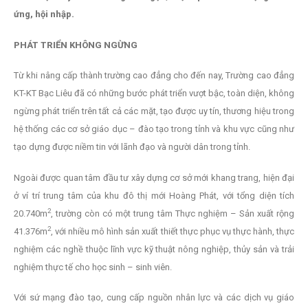
ứng, hội nhập.
PHÁT TRIỂN KHÔNG NGỪNG
Từ khi nâng cấp thành trường cao đẳng cho đến nay, Trường cao đẳng
KT-KT Bạc Liêu đã có những bước phát triển vượt bậc, toàn diện, không
ngừng phát triển trên tất cả các mặt, tạo được uy tín, thương hiệu trong
hệ thống các cơ sở giáo dục – đào tạo trong tỉnh và khu vực cũng như
tạo dựng được niềm tin với lãnh đạo và người dân trong tỉnh.
Ngoài được quan tâm đầu tư xây dựng cơ sở mới khang trang, hiện đại
ở ví trí trung tâm của khu đô thị mới Hoàng Phát, với tổng diện tích
2
20.740m
, trường còn có một trung tâm Thực nghiệm – Sản xuất rộng
2
41.376m
, với nhiều mô hình sản xuất thiết thực phục vụ thực hành, thực
nghiệm các nghề thuộc lĩnh vực kỹ thuật nông nghiệp, thủy sản và trải
nghiệm thực tế cho học sinh – sinh viên.
Với sứ mạng đào tạo, cung cấp nguồn nhân lực và các dịch vụ giáo