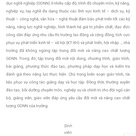
dục nghề nghiệp (GDNN) ở nhiều cấp độ, trình độ chuyên môn, kỹ năng,
nghiệp vụ, tay nghề đa dạng thuộc các lĩnh vực kinh tế – dịch vụ, kỹ
thuật – công nghệ, văn hóa – nghệ thuật đảm bảo phát triển tốt các kỹ
năng, năng lực nghề nghiệp, hình thành hệ giá trị phẩm chất, đạo đức
công dân đáp ứng nhu cầu thị trường lao động và cộng đồng, tích cực
phục vụ phát triển kinh tế – xã hội (KT-XH) và phát triển, hội nhập…, nhà
trường đã không ngừng tập trung đổi mới và nâng cao chất lượng
GDNN. Trong đó, tập trung đổi mới nội dung, chương trình, giáo trình,
bài giảng, phương thức đào tạo, phương pháp dạy học và kiểm tra
đánh giá theo năng lực thực hiện. Chú trọng biên soạn giáo trình, tài
liệu phục vụ công tác giảng dạy và học tập. Đồng thời, thường xuyên
đào tạo, bồi dưỡng chuyên môn, nghiệp vụ và chính trị cho đội ngũ cán
bộ, giảng viên, giáo viên đáp ứng yêu cầu đổi mới và nâng cao chất
lượng GDNN của trường.
Sinh
viên