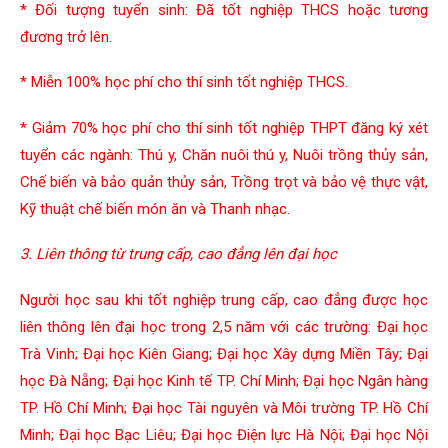
* Đối tượng tuyển sinh: Đã tốt nghiệp THCS hoặc tương
đương trở lên.
* Miễn 100% học phí cho thí sinh tốt nghiệp THCS.
* Giảm 70% học phí cho thí sinh tốt nghiệp THPT đăng ký xét
tuyển các ngành: Thú y, Chăn nuôi thú y, Nuôi trồng thủy sản,
Chế biến và bảo quản thủy sản, Trồng trọt và bảo vệ thực vật,
Kỹ thuật chế biến món ăn và Thanh nhạc.
3. Liên thông từ trung cấp, cao đẳng lên đại học
Người học sau khi tốt nghiệp trung cấp, cao đẳng được học
liên thông lên đại học trong 2,5 năm với các trường: Đại học
Trà Vinh; Đại học Kiên Giang; Đại học Xây dựng Miền Tây; Đại
học Đà Nẵng; Đại học Kinh tế TP. Chí Minh; Đại học Ngân hàng
TP. Hồ Chí Minh; Đại học Tài nguyên và Môi trường TP. Hồ Chí
Minh; Đại học Bạc Liêu; Đại học Điện lực Hà Nội; Đại học Nội