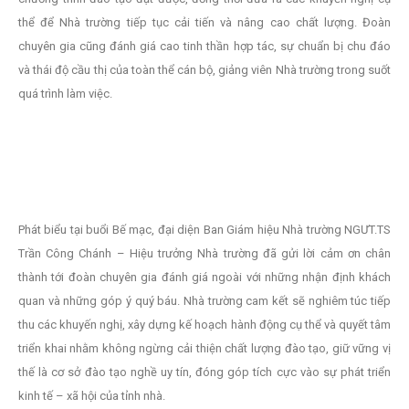
thể để Nhà trường tiếp tục cải tiến và nâng cao chất lượng. Đoàn
chuyên gia cũng đánh giá cao tinh thần hợp tác, sự chuẩn bị chu đáo
và thái độ cầu thị của toàn thể cán bộ, giảng viên Nhà trường trong suốt
quá trình làm việc.
Phát biểu tại buổi Bế mạc, đại diện Ban Giám hiệu Nhà trường NGƯT.TS
Trần Công Chánh – Hiệu trưởng Nhà trường đã gửi lời cảm ơn chân
thành tới đoàn chuyên gia đánh giá ngoài với những nhận định khách
quan và những góp ý quý báu. Nhà trường cam kết sẽ nghiêm túc tiếp
thu các khuyến nghị, xây dựng kế hoạch hành động cụ thể và quyết tâm
triển khai nhằm không ngừng cải thiện chất lượng đào tạo, giữ vững vị
thế là cơ sở đào tạo nghề uy tín, đóng góp tích cực vào sự phát triển
kinh tế – xã hội của tỉnh nhà.