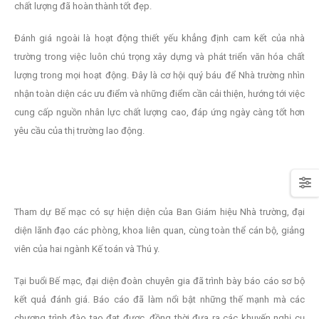
chất lượng đã hoàn thành tốt đẹp.
Đánh giá ngoài là hoạt động thiết yếu khẳng định cam kết của nhà
trường trong việc luôn chú trọng xây dựng và phát triển văn hóa chất
lượng trong mọi hoạt động. Đây là cơ hội quý báu để Nhà trường nhìn
nhận toàn diện các ưu điểm và những điểm cần cải thiện, hướng tới việc
cung cấp nguồn nhân lực chất lượng cao, đáp ứng ngày càng tốt hơn
yêu cầu của thị trường lao động.
Tham dự Bế mạc có sự hiện diện của Ban Giám hiệu Nhà trường, đại
diện lãnh đạo các phòng, khoa liên quan, cùng toàn thể cán bộ, giảng
viên của hai ngành Kế toán và Thú y.
Tại buổi Bế mạc, đại diện đoàn chuyên gia đã trình bày báo cáo sơ bộ
kết quả đánh giá. Báo cáo đã làm nổi bật những thế mạnh mà các
chương trình đào tạo đạt được, đồng thời đưa ra các khuyến nghị cụ