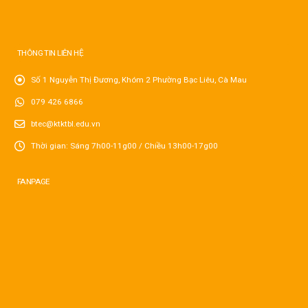
THÔNG TIN LIÊN HỆ
Số 1 Nguyễn Thị Đương, Khóm 2 Phường Bạc Liêu, Cà Mau
079 426 6866
btec@ktktbl.edu.vn
Thời gian: Sáng 7h00-11g00 / Chiều 13h00-17g00
FANPAGE