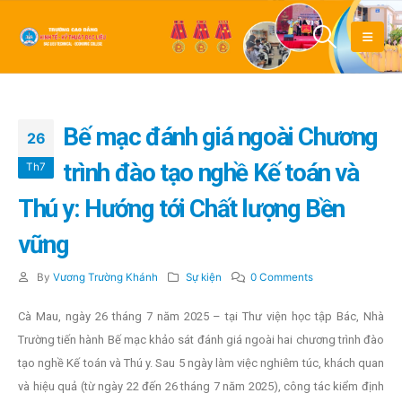
Bế mạc đánh giá ngoài Chương
26
trình đào tạo nghề Kế toán và
Th7
Thú y: Hướng tới Chất lượng Bền
vững
By
Vương Trường Khánh
Sự kiện
0 Comments
Cà Mau, ngày 26 tháng 7 năm 2025 – tại Thư viện học tập Bác, Nhà
Trường tiến hành Bế mạc khảo sát đánh giá ngoài hai chương trình đào
tạo nghề Kế toán và Thú y. Sau 5 ngày làm việc nghiêm túc, khách quan
và hiệu quả (từ ngày 22 đến 26 tháng 7 năm 2025), công tác kiểm định