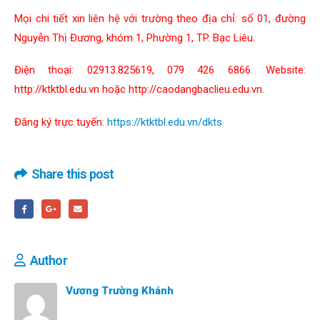
Mọi chi tiết xin liên hệ với trường theo địa chỉ: số 01, đường
Nguyễn Thị Đương, khóm 1, Phường 1, TP. Bạc Liêu.
Điện thoại: 02913.825619, 079 426 6866. Website:
http://ktktbl.edu.vn hoặc http://caodangbaclieu.edu.vn.
Đăng ký trực tuyến
:
https://ktktbl.edu.vn/dkts
Share this post
Author
Vương Trường Khánh