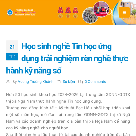
Học sinh nghề Tin học ứng
21
dụng trải nghiệm rèn nghề thực
Th4
hành kỹ năng số
By
Vương Trường Khánh
Sự kiện
0 Comments
Hơn 50 học sinh khoá học 2024-2026 tại trung tâm GDNN-GDTX
thị xã Ngã Năm thực hành nghề Tin học ứng dụng.
Trường cao đẳng Kinh tế – Kỹ thuật Bạc Liêu phối hợp triển khai
một số môn học, mô đun tại trung tâm GDNN-GDTX thị xã Ngã
Năm và các doanh nghiệp trên địa bàn thị xã Ngã Năm để nâng
cao kỹ năng nghề cho người học.
Sau thời gian học tập thực tế tại các doanh nghiệp trên địa bàn