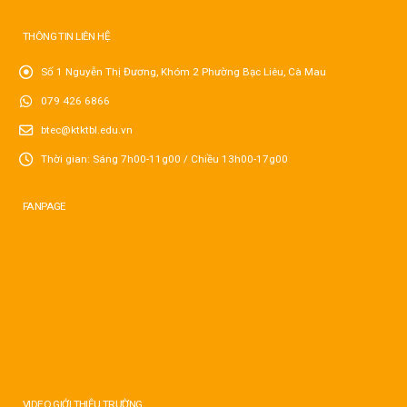
THÔNG TIN LIÊN HỆ
Số 1 Nguyễn Thị Đương, Khóm 2 Phường Bạc Liêu, Cà Mau
079 426 6866
btec@ktktbl.edu.vn
Thời gian: Sáng 7h00-11g00 / Chiều 13h00-17g00
FANPAGE
VIDEO GIỚI THIỆU TRƯỜNG