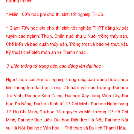
đương trở lên.
* Miễn 100% học phí cho thí sinh tốt nghiệp THCS.
* Giảm 70% học phí cho thí sinh tốt nghiệp THPT đăng ký xét
tuyển các ngành: Thú y, Chăn nuôi thú y, Nuôi trồng thủy sản,
Chế biến và bảo quản thủy sản, Trồng trọt và bảo vệ thực vật,
Kỹ thuật chế biến món ăn và Thanh nhạc.
3. Liên thông từ trung cấp, cao đẳng lên đại học
Người học sau khi tốt nghiệp trung cấp, cao đẳng được học
liên thông lên đại học trong 2,5 năm với các trường: Đại học
Trà Vinh; Đại học Kiên Giang; Đại học Xây dựng Miền Tây; Đại
học Đà Nẵng; Đại học Kinh tế TP. Chí Minh; Đại học Ngân hàng
TP. Hồ Chí Minh; Đại học Tài nguyên và Môi trường TP. Hồ Chí
Minh; Đại học Bạc Liêu; Đại học Điện lực Hà Nội; Đại học Nội
vụ Hà Nội; Đại học Văn hóa – Thể thao và Du lịch Thanh Hóa.