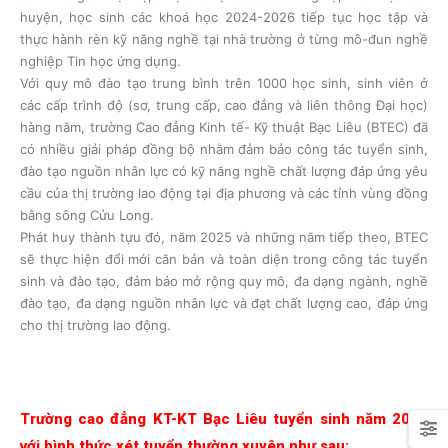
huyện, học sinh các khoá học 2024-2026 tiếp tục học tập và
thực hành rèn kỹ năng nghề tại nhà trường ở từng mô-đun nghề
nghiệp Tin học ứng dụng.
Với quy mô đào tạo trung bình trên 1000 học sinh, sinh viên ở
các cấp trình độ (sơ, trung cấp, cao đẳng và liên thông Đại học)
hàng năm, trường Cao đẳng Kinh tế- Kỹ thuật Bạc Liêu (BTEC) đã
có nhiều giải pháp đồng bộ nhằm đảm bảo công tác tuyển sinh,
đào tạo nguồn nhân lực có kỹ năng nghề chất lượng đáp ứng yêu
cầu của thị trường lao động tại địa phương và các tỉnh vùng đồng
bằng sông Cửu Long.
Phát huy thành tựu đó, năm 2025 và những năm tiếp theo, BTEC
sẽ thực hiện đổi mới căn bản và toàn diện trong công tác tuyển
sinh và đào tạo, đảm bảo mở rộng quy mô, đa dạng ngành, nghề
đào tạo, đa dạng nguồn nhân lực và đạt chất lượng cao, đáp ứng
cho thị trường lao động.
Trường cao đẳng KT-KT Bạc Liêu tuyển sinh năm 2025
với hình thức xét tuyển thường xuyên như sau: