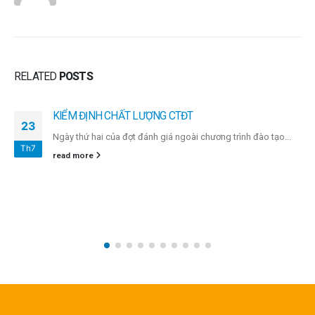
RELATED
POSTS
KIỂM ĐỊNH CHẤT LƯỢNG CTĐT
23
Ngày thứ hai của đợt đánh giá ngoài chương trình đào tạo...
Th7
read more