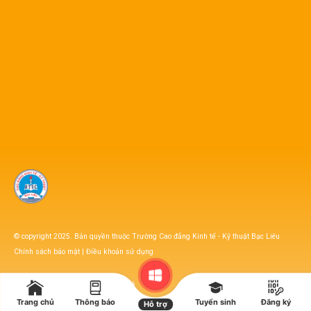
© copyright 2025. Bản quyền thuộc Trường Cao đẳng Kinh tế - Kỹ thuật Bạc Liêu
Chính sách bảo mật
|
Điều khoản sử dụng
FAQ’s
Sitemap
Liên hệ
Trang chủ
Thông báo
Tuyển sinh
Đăng ký
Hỗ trợ