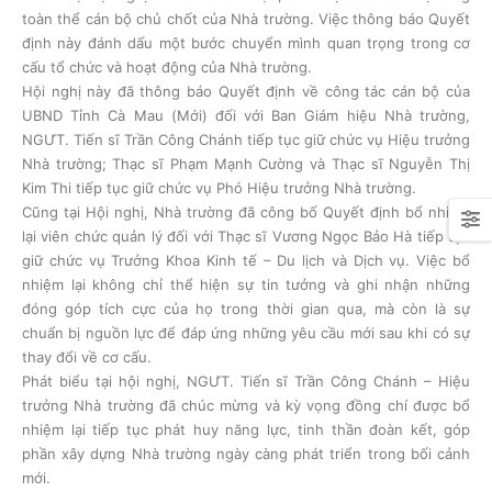
toàn thể cán bộ chủ chốt của Nhà trường. Việc thông báo Quyết
định này đánh dấu một bước chuyển mình quan trọng trong cơ
cấu tổ chức và hoạt động của Nhà trường.
Hội nghị này đã thông báo Quyết định về công tác cán bộ của
UBND Tỉnh Cà Mau (Mới) đối với Ban Giám hiệu Nhà trường,
NGƯT. Tiến sĩ Trần Công Chánh tiếp tục giữ chức vụ Hiệu trưởng
Nhà trường; Thạc sĩ Phạm Mạnh Cường và Thạc sĩ Nguyễn Thị
Kim Thi tiếp tục giữ chức vụ Phó Hiệu trưởng Nhà trường.
Cũng tại Hội nghị, Nhà trường đã công bố Quyết định bổ nhiệm
lại viên chức quản lý đối với Thạc sĩ Vương Ngọc Bảo Hà tiếp tục
giữ chức vụ Trưởng Khoa Kinh tế – Du lịch và Dịch vụ. Việc bổ
nhiệm lại không chỉ thể hiện sự tin tưởng và ghi nhận những
đóng góp tích cực của họ trong thời gian qua, mà còn là sự
chuẩn bị nguồn lực để đáp ứng những yêu cầu mới sau khi có sự
thay đổi về cơ cấu.
Phát biểu tại hội nghị, NGƯT. Tiến sĩ Trần Công Chánh – Hiệu
trưởng Nhà trường đã chúc mừng và kỳ vọng đồng chí được bổ
nhiệm lại tiếp tục phát huy năng lực, tinh thần đoàn kết, góp
phần xây dựng Nhà trường ngày càng phát triển trong bối cảnh
mới.